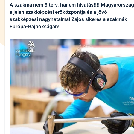
A szakma nem B terv, hanem hivatás!!!! Magyarország
a jelen szakképzési erőközpontja és a jövő
szakképzési nagyhatalma! Zajos sikeres a szakmák
Európa-Bajnokságán!