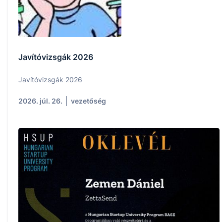
Javítóvizsgák 2026
Javítóvizsgák 2026
2026. júl. 26.
vezetőség