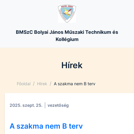
BMSzC Bolyai János Műszaki Technikum és
Kollégium
Hírek
/
/
Főoldal
Hírek
A szakma nem B terv
2025. szept. 25.
vezetőség
A szakma nem B terv