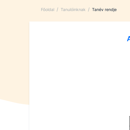
/
/
Főoldal
Tanulóinknak
Tanév rendje