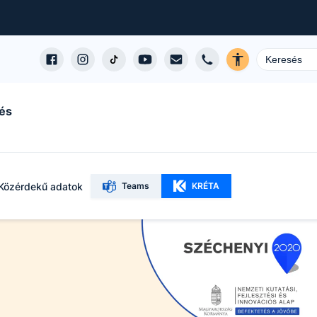
és
Közérdekű adatok
Teams
KRÉTA