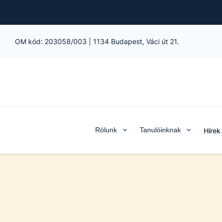
OM kód:
203058/003
|
1134 Budapest, Váci út 21.
Rólunk
Tanulóinknak
Hírek