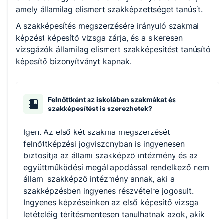
amely államilag elismert szakképzettséget tanúsít.
A szakképesítés megszerzésére irányuló szakmai
képzést képesítő vizsga zárja, és a sikeresen
vizsgázók államilag elismert szakképesítést tanúsító
képesítő bizonyítványt kapnak.
Felnőttként az iskolában szakmákat és
szakképesítést is szerezhetek?
Igen. Az első két szakma megszerzését
felnőttképzési jogviszonyban is ingyenesen
biztosítja az állami szakképző intézmény és az
együttműködési megállapodással rendelkező nem
állami szakképző intézmény annak, aki a
szakképzésben ingyenes részvételre jogosult.
Ingyenes képzéseinken az első képesítő vizsga
letételéig térítésmentesen tanulhatnak azok, akik