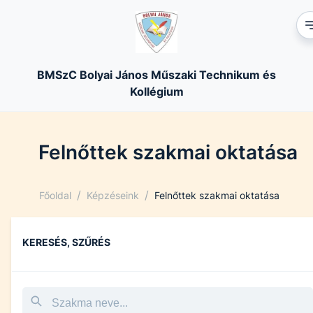
BMSzC Bolyai János Műszaki Technikum és
Kollégium
Felnőttek szakmai oktatása
/
/
Főoldal
Képzéseink
Felnőttek szakmai oktatása
KERESÉS, SZŰRÉS