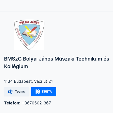
BMSzC Bolyai János Műszaki Technikum és
Kollégium
1134 Budapest, Váci út 21.
Teams
KRÉTA
Telefon:
+36705021367