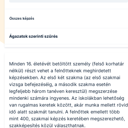
Összes képzés
Ágazatok szerinti szűrés
Elektronika és elektrotechnika
Minden 16. életévét betöltött személy (felső korhatár
nélkül) részt vehet a felnőtteknek meghirdetett
képzésekben. Az első két szakma (az első szakmai
vizsga befejezéséig, a második szakma esetén
legfeljebb három tanéven keresztül) megszerzése
mindenki számára ingyenes. Az iskolákban lehetőség
van rugalmas keretek között, akár munka mellett rövid
idő alatt szakmát tanulni. A felnőttek emellett több
mint 400, szakmai képzés keretében megszerezhető,
szakképesítés közül választhatnak.