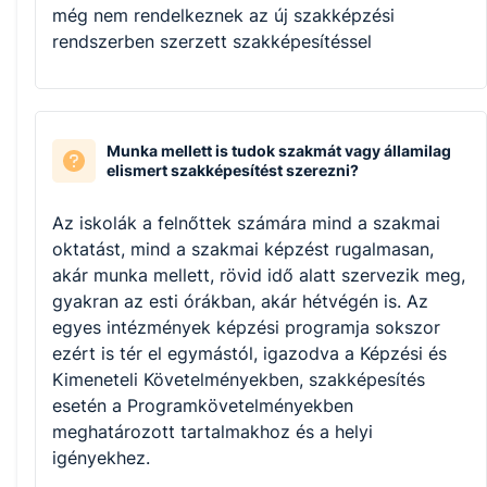
még nem rendelkeznek az új szakképzési
rendszerben szerzett szakképesítéssel
Munka mellett is tudok szakmát vagy államilag
elismert szakképesítést szerezni?
Az iskolák a felnőttek számára mind a szakmai
oktatást, mind a szakmai képzést rugalmasan,
akár munka mellett, rövid idő alatt szervezik meg,
gyakran az esti órákban, akár hétvégén is. Az
egyes intézmények képzési programja sokszor
ezért is tér el egymástól, igazodva a Képzési és
Kimeneteli Követelményekben, szakképesítés
esetén a Programkövetelményekben
meghatározott tartalmakhoz és a helyi
igényekhez.